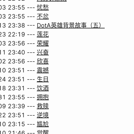
03 23:55
---
忧愁
03 23:55
---
不忿
13 23:38
---
DotA英雄背景故事（五）
23 22:19
---
莲花
03 23:56
---
荣耀
11 23:40
---
兴奋
02 23:56
---
欣喜
10 23:51
---
震撼
24 23:51
---
生日
18 23:31
---
饮酒
31 23:55
---
拥抱
09 23:39
---
救赎
22 23:51
---
逆境
10 23:15
---
尴尬
10 21:46
---
觉醒