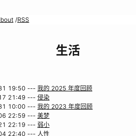
bout
/
RSS
生活
31 19:50
---
我的 2025 年度回顾
17 21:49
---
侵染
31 10:00
---
我的 2023 年度回顾
06 22:59
---
美梦
21 22:19
---
弱小
04 22:40
---
人性