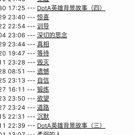
30 17:25
---
DotA英雄背景故事（四）
29 23:40
---
惊喜
22 22:54
---
训导
04 23:06
---
深切的思念
29 23:44
---
真相
20 19:47
---
等待
11 23:28
---
毁灭
28 08:51
---
遗憾
25 23:13
---
自信
27 16:11
---
锻炼
23 23:50
---
欲望
27 23:24
---
道路
15 22:31
---
沉默
11 22:39
---
DotA英雄背景故事（三）
01 13:07
---
柔弱的人