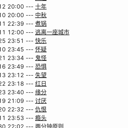
12 20:00
---
十年
10 20:00
---
中秋
11 22:39
---
煮锅
11 12:00
---
逃离一座城市
25 23:51
---
快乐
10 23:45
---
怀疑
21 23:34
---
鬼怪
16 23:49
---
恐惧
13 23:12
---
失望
22 23:18
---
红日
23 23:40
---
缘分
19 21:09
---
讨厌
20 22:32
---
仇恨
11 23:53
---
瘾头
30 22:02
---
两分钟原则