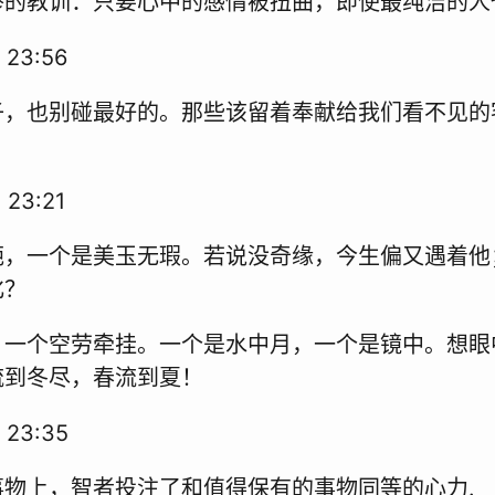
惨的教训：只要心中的感情被扭曲，即使最纯洁的人
 23:56
子，也别碰最好的。那些该留着奉献给我们看不见的
 23:21
葩，一个是美玉无瑕。若说没奇缘，今生偏又遇着他
化？
，一个空劳牵挂。一个是水中月，一个是镜中。想眼
流到冬尽，春流到夏！
 23:35
事物上，智者投注了和值得保有的事物同等的心力.