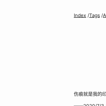
Index
/
Tags
/
A
伤痕就是我的
——2020/7/3 