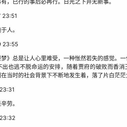
再有，已行的事后必再行。日光之下并无新事。
 23:51
施于人。
 23:55
楼梦》总是让人心里难受，一种怅然若失的感觉。一
不出也逃不脱命运的安排，随着贾府的破败而香消
剧在当时的社会背景下不断地发生着，落了片白茫茫
23:31
是辛劳。
23:32