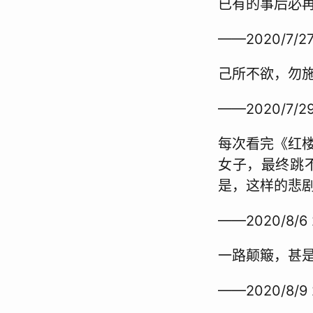
已有的事后必
——2020/7/27
己所不欲，勿
——2020/7/29
每次看完《红
女子，最终跳
是，这样的悲
——2020/8/6 
一路颠簸，甚
——2020/8/9 