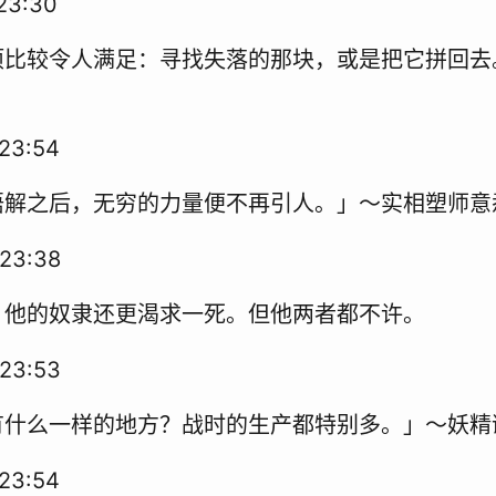
23:30
项比较令人满足：寻找失落的那块，或是把它拼回去
23:54
悟解之后，无穷的力量便不再引人。」～实相塑师意
23:38
，他的奴隶还更渴求一死。但他两者都不许。
23:53
有什么一样的地方？战时的生产都特别多。」～妖精
23:54