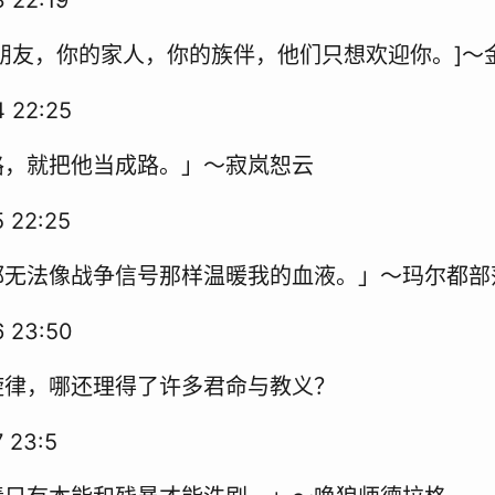
朋友，你的家人，你的族伴，他们只想欢迎你。]～
 22:25
路，就把他当成路。」～寂岚恕云
 22:25
都无法像战争信号那样温暖我的血液。」～玛尔都部
 23:50
旋律，哪还理得了许多君命与教义？
 23:5