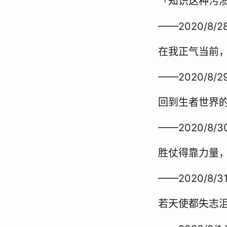
「知识这种污
——2020/8/28
在我正气当前
——2020/8/29
回到生者世界
——2020/8/30
胜仗得靠力量
——2020/8/31
若天使都失志