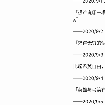
——2020/9/1 
「很难说哪一
斯
——2020/9/2 
「求得无穷的
——2020/9/3 
比起希冀自由
——2020/9/4 
「英雄与弓箭
——2020/9/5 