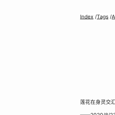
Index
/
Tags
/
A
莲花在身灵交
——2020/8/23