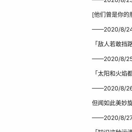
[他们曾是你的
——2020/8/24
「敌人若敢挡
——2020/8/25
「太阳和火焰
——2020/8/26
但闻如此美妙
——2020/8/27