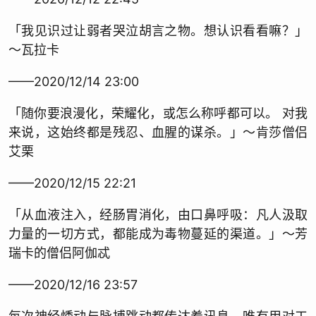
「我见识过让弱者哭泣胡言之物。想认识看看嘛？」
～瓦拉卡
——2020/12/14 23:00
「随你要浪漫化，荣耀化，或怎么称呼都可以。 对我
来说，这始终都是残忍、血腥的谋杀。」～肯莎僧侣
艾栗
——2020/12/15 22:21
「从血液注入，经肠胃消化，由口鼻呼吸：凡人汲取
力量的一切方式，都能成为毒物蔓延的渠道。」～芳
瑞卡的僧侣阿伽忒
——2020/12/16 23:57