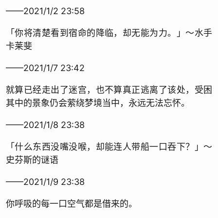
——2021/1/2 23:58
「你将清楚看到宿命的降临，却无能为力。」～水手
卡莱斐
——2021/1/7 23:42
就算已经走出了迷宫，也不算真正逃离了该处，受困
其中的景象仍会萦绕梦境当中，永远无法忘怀。
——2021/1/8 23:38
「什么东西没嘴没喉，却能连人带船一口吞下？」～
史芬斯的谜语
——2021/1/9 23:38
你呼吸的每一口空气都是借来的。