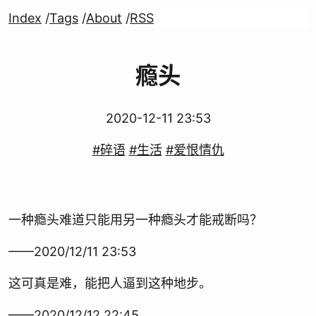
Index
/
Tags
/
About
/
RSS
瘾头
2020-12-11 23:53
#碎语
#生活
#爱恨情仇
一种瘾头难道只能用另一种瘾头才能戒断吗？
——2020/12/11 23:53
这可真是难，能把人逼到这种地步。
——2020/12/12 22:45