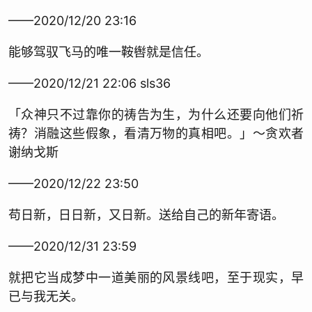
——2020/12/20 23:16
能够驾驭飞马的唯一鞍辔就是信任。
——2020/12/21 22:06 sls36
「众神只不过靠你的祷告为生，为什么还要向他们祈
祷？消融这些假象，看清万物的真相吧。」～贪欢者
谢纳戈斯
——2020/12/22 23:50
苟日新，日日新，又日新。送给自己的新年寄语。
——2020/12/31 23:59
就把它当成梦中一道美丽的风景线吧，至于现实，早
已与我无关。