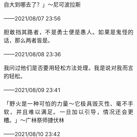
自大到哪去了？」～尼可波拉斯
——2021/08/07 23:56
胆敢挡其路者，不是勇士便是愚人。如果是鬼怪的
话，那么两者皆是。
——2021/08/08 23:36
我问过他们是否要用轻松方法处理。我是说对我而言
的轻松。
——2021/08/09 23:41
「野火是一种可怕的力量～它极具毁灭性、毫不手
软，并且难以满足。一旦加以引导，情况还会更
糟。」～广林祭师捷伏林
——2021/08/10 23:42