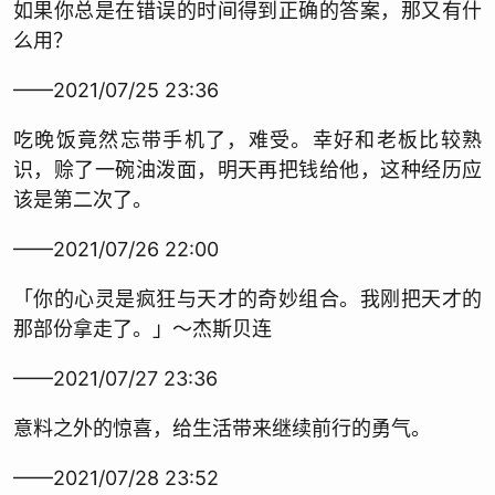
如果你总是在错误的时间得到正确的答案，那又有什
么用？
——2021/07/25 23:36
吃晚饭竟然忘带手机了，难受。幸好和老板比较熟
识，赊了一碗油泼面，明天再把钱给他，这种经历应
该是第二次了。
——2021/07/26 22:00
「你的心灵是疯狂与天才的奇妙组合。我刚把天才的
那部份拿走了。」～杰斯贝连
——2021/07/27 23:36
意料之外的惊喜，给生活带来继续前行的勇气。
——2021/07/28 23:52