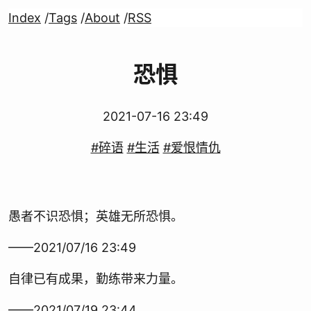
Index
/
Tags
/
About
/
RSS
恐惧
2021-07-16 23:49
#碎语
#生活
#爱恨情仇
愚者不识恐惧；英雄无所恐惧。
——2021/07/16 23:49
自律已有成果，勤练带来力量。
——2021/07/19 23:44