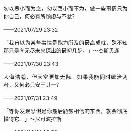
勿以恶小而为之，勿以善小而不为。做一些事情只为
你自己，何必有所顾虑与不忿？
——2021/07/29 23:32
「我曾以为某些事情是能力所及的最高成就，殊不知
那只是向无尽未来探出的最初几步。」～杰斯贝连
——2021/07/30 23:43
大海浩瀚，但天空更加无际。如果我能同时统治两
者，又何必只安于其一？
——2021/07/31 23:49
「等你发现恐惧是你最后能够相信的东西，就会彻底
懂得它。」～尼可波拉斯