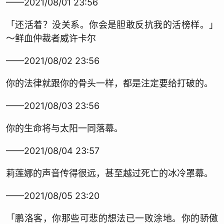
——2021/08/01 23:56
「还活着？没关系。你会是胆敢反抗我的活榜样。」
～鲜血仲裁者威许卡尔
——2021/08/02 23:56
你的法律就跟你的骨头一样，都是注定要给打破的。
——2021/08/03 23:56
你的生命将与太阳一同落幕。
——2021/08/04 23:57
莉莲娜的声音传得很远，甚至越过死亡的冰冷罩幕。
——2021/08/05 23:20
「鹏洛客，你那些可悲的想法已一败涂地。你的骄傲