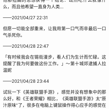
他那扭曲的思想获得一个结论：既然吃什么就像什
么，而且他希望一直身为人类...
——2021/04/27 22:31
但愿一切能全部重来，让我用第一口气而非最后一口
气杀死你。
——2021/04/28 22:47
「有时候我会在锡街漫步，看人们为生计而忙碌。这
提醒了我为何要做这份工作。」～第十城郊逮捕人拉
温妮
——2021/04/28 23:44
试玩一下《英雄联盟手游》，感觉并没有想象中的那
么好，和《王者荣耀》相比，《英雄联盟手游》太“原
汁原味”了，很多在电脑上键鼠操作得心应手的感觉在