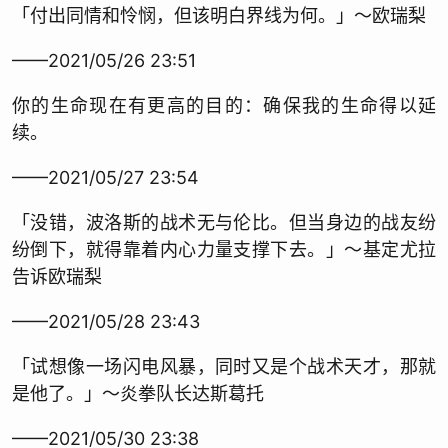
「付出同情和怜悯，但该明白界线为何。」～欧瑞梨
——2021/05/26 23:51
你的生命现在有更高的目的：确保我的生命得以延
续。
——2021/05/27 23:54
「没错，波洛斯的战术无与伦比。但当身边的战友纷
纷倒下，就得靠着内心力量支撑下去。」～基定尤拉
告诉欧瑞梨
——2021/05/28 23:43
「试想像一场闪电风暴，同时又是个战术天才，那就
是他了。」～炎拳队长达斯葛托
——2021/05/30 23:38