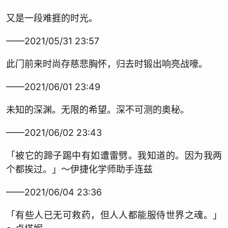
又是一段难捱的时光。
——2021/05/31 23:57
此门前来时尚存慈悲胸怀，归去时锻出响亮战嚎。
——2021/06/01 23:49
未知的深渊。无限的希望。深不可测的奥秘。
——2021/06/02 23:43
「被它的蹄子踢中有如遭雷劈。我知道的。因为我两
个都挨过。」～伊捷化学师助手连兹
——2021/06/04 23:36
「有些人已无可救药，但人人都能服侍世界之魂。」