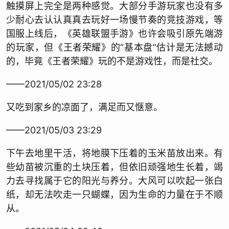
触摸屏上完全是两种感觉。大部分手游玩家也没有多
少耐心去认认真真去玩好一场慢节奏的竞技游戏，等
国服上线后，《英雄联盟手游》也许会吸引原先端游
的玩家，但《王者荣耀》的“基本盘”估计是无法撼动
的，毕竟《王者荣耀》玩的不是游戏性，而是社交。
——2021/05/02 23:28
又吃到家乡的凉面了，满足而又惬意。
——2021/05/03 23:29
下午去地里干活，将地膜下压着的玉米苗放出来。有
些幼苗被沉重的土块压着，但依旧顽强地生长着，竭
力去寻找属于它的阳光与养分。大风可以吹起一张白
纸，却无法吹走一只蝴蝶，因为生命的力量在于不顺
从。