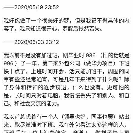
——2020/05/19 23:52
我好像做了一个很美好的梦，但是我记不得具体的内
容了，我只知道很开心，梦醒后怅然若失。
——2020/06/03 23:12
我以前不是没有加过班，刚毕业时 986 （忙的话就是
996 ）了一年，第二家外包公司（做华为项目）下班
快十点了，上班时间开会，活只能加班干，周围的同
事有些还经常通宵，可是几年下来得到了什么呢？除
了身体和精神的逐步衰退，什么也没有。更可怕的
是，长时间只对着电脑，我慢慢丢失了和别人、和自
己、和社会交流的能力。
我以前总想着有一个人（领导也好，同事也罢）站出
来，能尽量准时下班。我在外包看过太多这样的人，
下班后在工位上浪费效率，磨洋工，做样子给上司