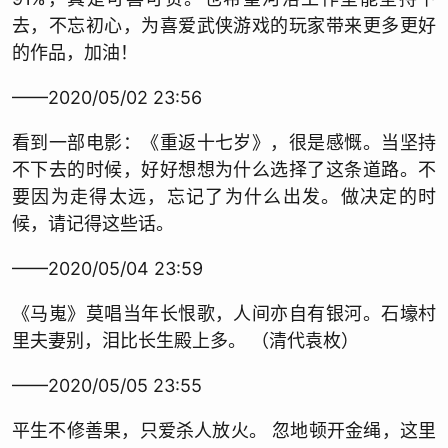
去，不忘初心，为喜爱武侠游戏的玩家带来更多更好
的作品，加油！
——2020/05/02 23:56
看到一部电影：《重返十七岁》，很是感慨。当坚持
不下去的时候，好好想想为什么选择了这条道路。不
要因为走得太远，忘记了为什么出发。做决定的时
候，请记得这些话。
——2020/05/04 23:59
《马嵬》莫唱当年长恨歌，人间亦自有银河。石壕村
里夫妻别，泪比长生殿上多。 （清代袁枚）
——2020/05/05 23:55
平生不修善果，只爱杀人放火。 忽地顿开金绳，这里