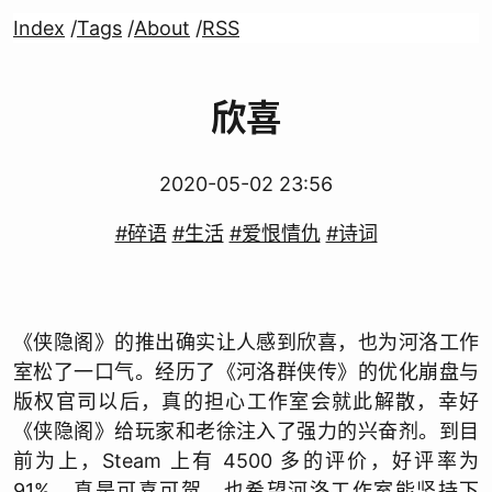
Index
/
Tags
/
About
/
RSS
欣喜
2020-05-02 23:56
#碎语
#生活
#爱恨情仇
#诗词
《侠隐阁》的推出确实让人感到欣喜，也为河洛工作
室松了一口气。经历了《河洛群侠传》的优化崩盘与
版权官司以后，真的担心工作室会就此解散，幸好
《侠隐阁》给玩家和老徐注入了强力的兴奋剂。到目
前为上，Steam 上有 4500 多的评价，好评率为
91%，真是可喜可贺。也希望河洛工作室能坚持下