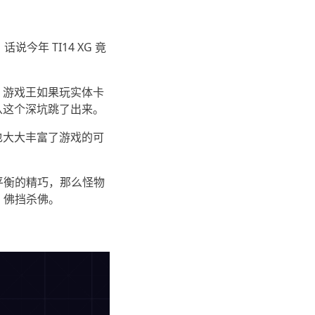
年 TI14 XG 竟
。游戏王如果玩实体卡
从这个深坑跳了出来。
也大大丰富了游戏的可
平衡的精巧，那么怪物
，佛挡杀佛。