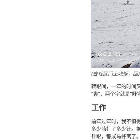
(去社区门上吃饭，回
转眼间，一年的时间又过
“爽”，两个字就是“
工作
前年过年时，我不慎
多少药打了多少针。
针眼，都成马蜂窝了。