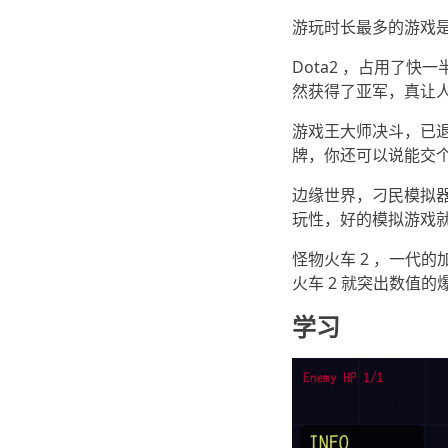
游玩时长最多的游戏
Dota2 ，占用了快
然获得了亚军，真让人
游戏王大师决斗，已
牌，你还可以说能交
边缘世界，刁民模拟
玩性，好的模拟游戏
怪物火车 2 ，一代
火车 2 就突出数值
学习