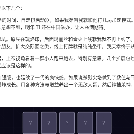
是以下几个：
一半的时间，自走棋启动器，如果我弟叫我就和他打几局加速模式。话说今
意想不到，明年 TI 还在中国举办，让人充满期待。
退坑。原先在玩烙印，后面玛丽丝和雷火上线就我就不再上线了
个朋友，扩大交际圈之类，线上打牌就是纯纯坐牢，我庆幸终于
器，上帝视角看着一群小人跑来跑去，特别有意思。几个扩展包
就应该是这样的。
的加强版，也延续了一代的爽快感。如果说杀戮尖塔做到了数值与
的爆炸成长。用各种方法与增益养出一个无敌大哥，然后神挡杀神