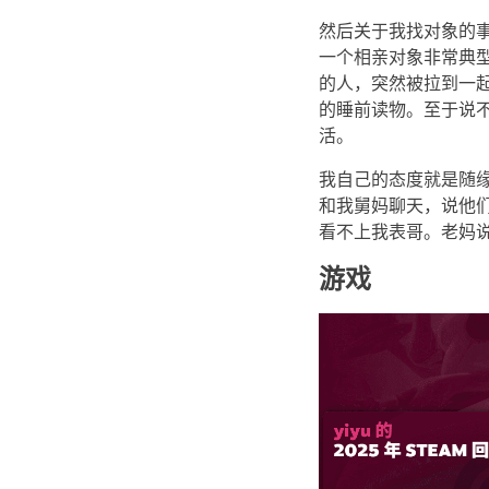
然后关于我找对象的
一个相亲对象非常典
的人，突然被拉到一
的睡前读物。至于说
活。
我自己的态度就是随
和我舅妈聊天，说他
看不上我表哥。老妈
游戏