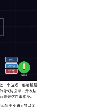
想说做一个游戏，磨磨蹭蹭
这个纯代码引擎，开发语
的就是做这件事本身。
是实际出来后发现并不