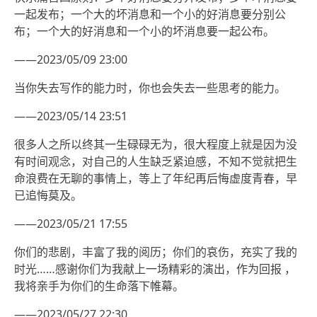
一起发布；一个大的坏消息和一个小的好消息要分别公
布；一个大的好消息和一个小的坏消息要一起公布。
——2023/05/09 23:00
当你失去写作的能力时，你也会失去一些思考的能力。
——2023/05/14 23:51
很多人之所以终其一生碌碌无为，很大程度上就是因为没
有时间观念，对自己的人生缺乏紧迫感，不知不觉就把生
命浪费在无聊的事情上，等上了年纪再后悔虚度青春，早
已追悔莫及。
——2023/05/21 17:55
你们的悲剧，丰富了我的阅历；你们的哀伤，充实了我的
时光……感谢你们为我献上一场精彩的演出，作为回报 ，
我将亲手为你们的生命落下帷幕。
——2023/05/27 22:30