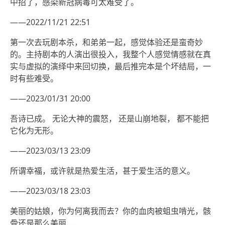
中招了，感染新冠病毒可太难受了。
——2022/11/21 22:51
第一次去玩剧本杀，和弟弟一起，感觉体验还是蛮奇妙
的。主持剧本的人演出很投入，我整个人感觉情感就在真
实与虚拟的演绎中来回切换，最后推完本是个坏结局，一
时有些难受。
——2023/01/31 20:00
吾诗已成。 无论大神的震怒， 还是山崩地裂， 都不能把
它化为无形。
——2023/03/13 23:09
所谓幸福，或许就是热爱生活，甚于爱生活的意义。
——2023/03/18 23:03
美丽的姑娘，你为何离我而去？你的血肉被蛆虫啃光，骸
骨还是那么美丽……