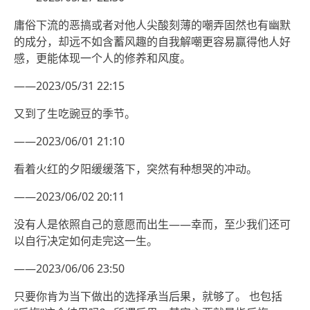
庸俗下流的恶搞或者对他人尖酸刻薄的嘲弄固然也有幽默
的成分，却远不如含蓄风趣的自我解嘲更容易赢得他人好
感，更能体现一个人的修养和风度。
——2023/05/31 22:15
又到了生吃豌豆的季节。
——2023/06/01 21:10
看着火红的夕阳缓缓落下，突然有种想哭的冲动。
——2023/06/02 20:11
没有人是依照自己的意愿而出生——幸而，至少我们还可
以自行决定如何走完这一生。
——2023/06/06 23:50
只要你肯为当下做出的选择承当后果，就够了。 也包括