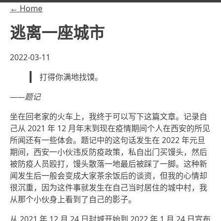
← Home
逃离一座城市
2022-03-11
打得你满地找馍。
——题记
坐在回老家的火车上，我终于可以写下这篇文章。记录自
己从 2021 年 12 月年末到现在疫情期间个人在西安的所见
所闻还有一些体会。题记中的这句话发生在 2022 年元旦
期间，西安一小伙违反防疫政策，私自出门买馒头，然后
被防疫人员殴打，馒头散落一地最后被踩了一脚。这种新
闻发生后一般会变成大家茶余饭后的谈资，但我的心情却
很沉重，因为这件事就发生在自己当时居住的城中村，我
从那个小伙身上看到了自己的影子。
从 2021 年 12 月 24 日封城开始到 2022 年 1 月 24 日宣布