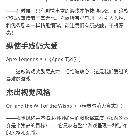
——有时候，只有剧情丰富的游戏才能拨动心弦，而这款
游戏故事情节丰富无比。它像所有肥皂剧一样引人入胜，
和优秀剧本一样精雕细琢。能让我们有所感触，干得漂
亮！
纵使手残仍大爱
Apex Legends™（《Apex 英雄》）
——这款游戏奖励意志力，拒绝玻璃心。这是我们爱过的
最难的游戏。
杰出视觉风格
Ori and the Will of the Wisps（《精灵与萤火意志》）
——视觉风格并不追求栩栩如生的图形保真度（虽然这本
身是个崇高的目标）……它意味着整个游戏呈现一种独特
的风格和观感。