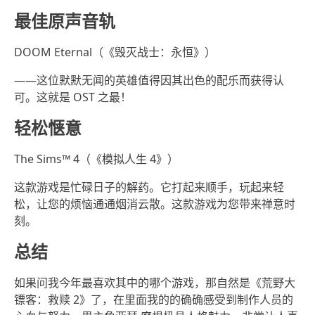
最佳原声音轨
DOOM Eternal（《毁灭战士：永恒》）
——这位默默无闻的英雄值得因其出色的配乐而获得认
可。这就是 OST 之最！
轻松惬意
The Sims™ 4（《模拟人生 4》）
这款游戏是忙碌日子的解药。它打起来顺手，玩起来轻
松，让您的烦恼通通烟消云散。这款游戏为您带来禅意时
刻。
总结
如果问我今年最喜欢其中的哪个游戏，那自然是《荒野大
镖客：救赎 2》了，在里面我的的确确感受到制作人员的