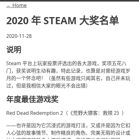
← Home
2020 年 STEAM 大奖名单
2020-11-28
说明
Steam 平台上玩家投票评选出的各大游戏，奖项五花八
门，获奖说明生动有趣，特此记录，也算是对曾经游戏岁
月的一个怀念吧！（虽然有些游戏只闻其名，自己并未玩
过，但是我相信大家的眼光不会出错）
年度最佳游戏奖
Red Dead Redemption 2（《荒野大镖客：救赎 2》）
——也许是因为它沉浸式的游戏打法，又或许是因为它扣
人心弦的故事情节、制作精良的角色、完美无瑕的设计或