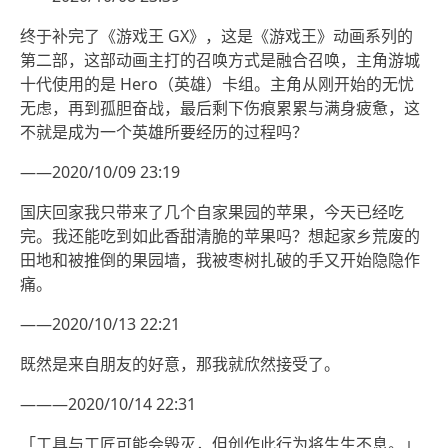
终于补完了《游戏王 GX》，这是《游戏王》动画系列的
第二部，这部动画主打的召唤方式是融合召唤，主角游城
十代使用的是 Hero（英雄）卡组。主角从刚开始的无忧
无虑，再到孤胆奋战，最后剩下伤痕累累与满身疲惫，这
不就是成为一个英雄所要经历的过程吗？
——2020/10/09 23:19
国庆回家我只带来了几个自家果园的苹果，今天已经吃
完。我还能吃到如此香甜清脆的苹果吗？想起家乡荒废的
田地和被推倒的果园墙，我被枣树扎破的手又开始隐隐作
痛。
——2020/10/13 22:21
既然是来自朋友的好意，那我就欣然接受了。
———2020/10/14 22:31
「工具与工匠可能会毁灭，但创作此行为将生生不息。」