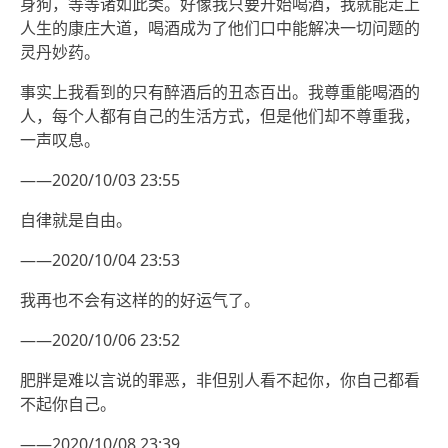
身狗，等等诸如此类。好像我只要开始喝酒，我就能走上
人生的康庄大道，喝酒成为了他们口中能解决一切问题的
灵丹妙药。
事实上我看到的只有醉酒后的丑态百出。我尊重能喝酒的
人，每个人都有自己的生活方式，但是他们却不尊重我，
一声叹息。
——2020/10/03 23:55
自律就是自由。
——2020/10/04 23:53
我再也不会有这样的的好运气了。
——2020/10/06 23:52
肥胖是难以言说的罪恶，非但别人看不起你，你自己都看
不起你自己。
——2020/10/08 23:39