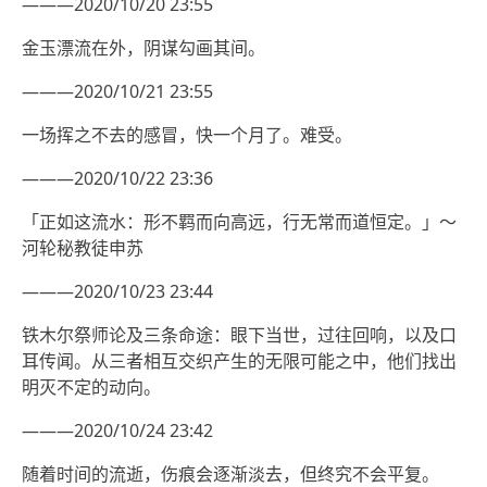
———2020/10/20 23:55
金玉漂流在外，阴谋勾画其间。
———2020/10/21 23:55
一场挥之不去的感冒，快一个月了。难受。
———2020/10/22 23:36
「正如这流水：形不羁而向高远，行无常而道恒定。」～
河轮秘教徒申苏
———2020/10/23 23:44
铁木尔祭师论及三条命途：眼下当世，过往回响，以及口
耳传闻。从三者相互交织产生的无限可能之中，他们找出
明灭不定的动向。
———2020/10/24 23:42
随着时间的流逝，伤痕会逐渐淡去，但终究不会平复。