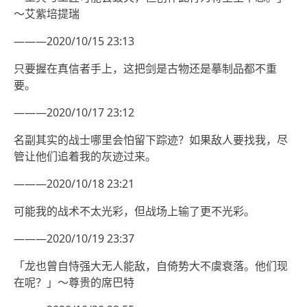
～艾紫培提瑞
———2020/10/15 23:13
只要握在真信者手上，这把剑是古物还是摹制品都不重
要。
———2020/10/17 23:12
名副其实的战士哪里会怕留下踪迹？如果敌人要找我，尽
管让他们追着我的灰迹过来。
———2020/10/18 23:21
可能我的战术不太光彩，但战场上输了更不光彩。
———2020/10/19 23:37
「龙也曾自恃强大无人能敌，自倚势大不虞衰落。他们现
在呢？」～尊贵的席巴特