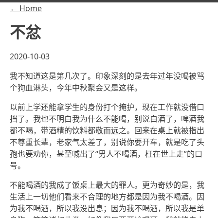
← Home
不忿
2020-10-03
我不知道这是第几次了。印象深刻的是去年过年没喝被骂
个狗血淋头，今年中秋聚会又是这样。
以前上学还能拿学生的身份打个掩护，现在工作就没借口
挡了。我也不明白我为什么不能喝，别说白酒了，啤酒我
都不喝，带酒精的饮料都敬而远之。回来在桌上就被指出
不尊重长辈，老家气太差了，别说你要开车，就是吃了头
孢也要劝你，甚至喊出了“男人不喝酒，枉在世上走”的口
号。
不能喝酒的我成了饭桌上最大的罪人。更为奇妙的是，我
生活上一切他们看来不合理的地方都是因为我不喝酒。因
为我不喝酒，所以我没出息；因为我不喝酒，所以我是单