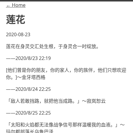
← Home
莲花
2020-08-23
莲花在身灵交汇处生根，于身灵合一时绽放。
——2020/8/23 22:19
[他们曾是你的朋友，你的家人，你的族伴，他们只想欢迎
你。]～金牙塔西格
——2020/8/24 22:25
「敌人若敢挡路，就把他当成路。」～寂岚恕云
——2020/8/25 22:25
「太阳和火焰都无法像战争信号那样温暖我的血液。」～
玛尔都部落长乌鲁巴泽