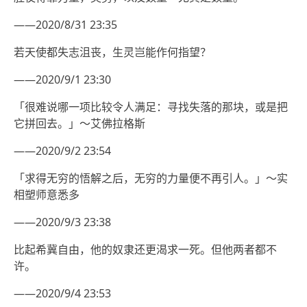
——2020/8/31 23:35
若天使都失志沮丧，生灵岂能作何指望？
——2020/9/1 23:30
「很难说哪一项比较令人满足：寻找失落的那块，或是把
它拼回去。」～艾佛拉格斯
——2020/9/2 23:54
「求得无穷的悟解之后，无穷的力量便不再引人。」～实
相塑师意悉多
——2020/9/3 23:38
比起希冀自由，他的奴隶还更渴求一死。但他两者都不
许。
——2020/9/4 23:53