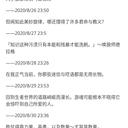
——2020/8/26 23:50
但闻如此美妙旋律，哪还理得了许多君命与教义？
——2020/8/27 23:5
「知识这种污渍只有本能和残暴才能洗刷。」～唤狼师德
拉格
——2020/8/28 23:26
在我正气当前，你那些迷信与呓语都是无用长物。
——2020/8/29 23:53
回到生者世界的道路崎岖而漫长。游魂可能根本不晓得它
会惊吓到自己所爱的人。
——2020/8/30 23:36
胜仗得靠力量，英勇，以及数量～尤其是数量。