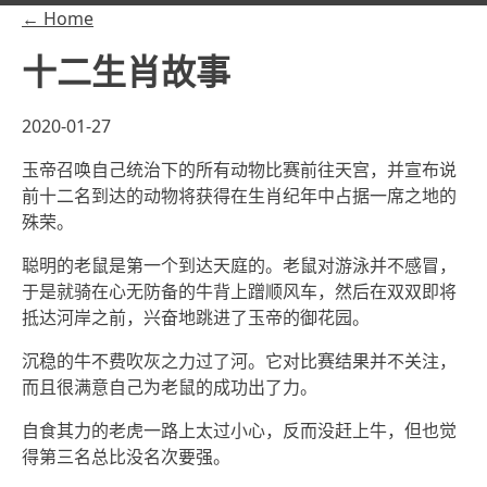
← Home
十二生肖故事
2020-01-27
玉帝召唤自己统治下的所有动物比赛前往天宫，并宣布说
前十二名到达的动物将获得在生肖纪年中占据一席之地的
殊荣。
聪明的老鼠是第一个到达天庭的。老鼠对游泳并不感冒，
于是就骑在心无防备的牛背上蹭顺风车，然后在双双即将
抵达河岸之前，兴奋地跳进了玉帝的御花园。
沉稳的牛不费吹灰之力过了河。它对比赛结果并不关注，
而且很满意自己为老鼠的成功出了力。
自食其力的老虎一路上太过小心，反而没赶上牛，但也觉
得第三名总比没名次要强。