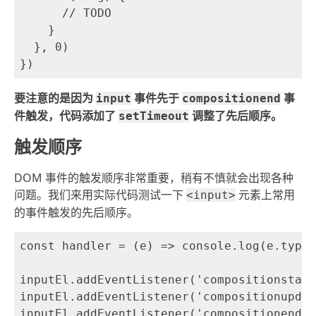
      // TODO

    }

  }, 0)

要注意的是因为
事件先于
事
input
compositionend
件触发，代码添加了
调整了先后顺序。
setTimeout
触发顺序
DOM 事件的触发顺序非常重要，稍有不慎就会出现各种
问题。我们来用实际代码测试一下
元素上常用
<input>
的事件触发的先后顺序。
const handler = (e) => console.log(e.type)

inputEl.addEventListener('compositionstart
inputEl.addEventListener('compositionupdat
inputEl.addEventListener('compositionend',