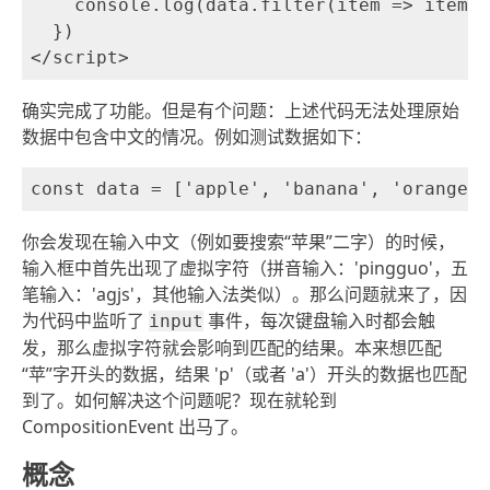
    console.log(data.filter(item => item.s
  })

确实完成了功能。但是有个问题：上述代码无法处理原始
数据中包含中文的情况。例如测试数据如下：
你会发现在输入中文（例如要搜索“苹果”二字）的时候，
输入框中首先出现了虚拟字符（拼音输入：'pingguo'，五
笔输入：'agjs'，其他输入法类似）。那么问题就来了，因
为代码中监听了
事件，每次键盘输入时都会触
input
发，那么虚拟字符就会影响到匹配的结果。本来想匹配
“苹”字开头的数据，结果 'p'（或者 'a'）开头的数据也匹配
到了。如何解决这个问题呢？现在就轮到
CompositionEvent 出马了。
概念