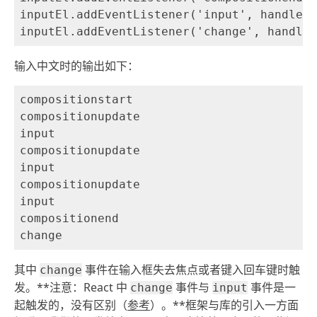
inputEl.addEventListener('input', handler)

输入中文时的输出如下：
compositionstart

compositionupdate

input

compositionupdate

input

compositionupdate

input

compositionend

其中
事件在输入框失去焦点或者键入回车键时触
change
发。**注意：React 中
事件与
事件是一
change
input
起触发的，没有区别（
参考
）。**框架与库的引入一方面