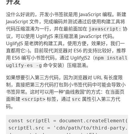
开发
没什么好说的，开发小书签就是用 JavaScript 编程。新建
JavaScript 文件，完成编码并测试通过后使用构建工具将
代码压缩混淆为一行，并在最前面加在
协
javascript:
议，可以使用 UglifyJS 来压缩混淆 JavaScript 代码。
UglifyJS 是老牌的构建工具，使用方便，效果好，我们一
直都用它:-)。目前现代浏览器对 ES6 的支持比较好，推荐
用 ES6 编写小书签代码，通过 UglifyJS2（
npm install
命令安装）压缩混淆。
uglify-es -g
如果想要引入第三方代码，因为浏览器对 URL 有长度限
制，直接把第三方代码打包到小书签代码中可能会导致小
书签异常。这时可以用一种“曲线救国”的方式：在当面页
面新建
标签，通过
属性引入第三方代
<script>
src
码。
const scriptEl = document.createElement('s
scriptEl.src = 'cdn/path/to/third-party.js