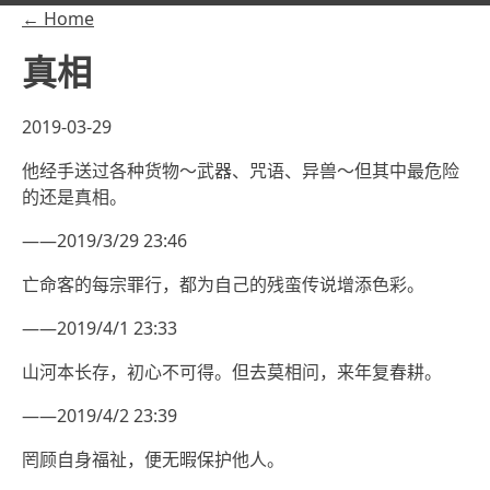
← Home
真相
2019-03-29
他经手送过各种货物～武器、咒语、异兽～但其中最危险
的还是真相。
——2019/3/29 23:46
亡命客的每宗罪行，都为自己的残蛮传说增添色彩。
——2019/4/1 23:33
山河本长存，初心不可得。但去莫相问，来年复春耕。
——2019/4/2 23:39
罔顾自身福祉，便无暇保护他人。