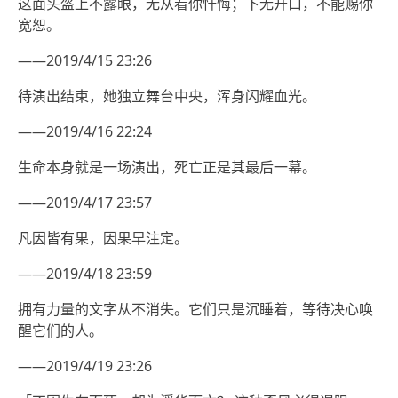
这面头盔上不露眼，无从看你忏悔；下无开口，不能赐你
宽恕。
——2019/4/15 23:26
待演出结束，她独立舞台中央，浑身闪耀血光。
——2019/4/16 22:24
生命本身就是一场演出，死亡正是其最后一幕。
——2019/4/17 23:57
凡因皆有果，因果早注定。
——2019/4/18 23:59
拥有力量的文字从不消失。它们只是沉睡着，等待决心唤
醒它们的人。
——2019/4/19 23:26