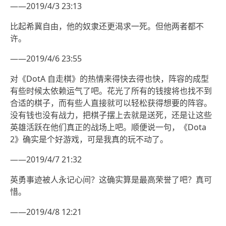
——2019/4/3 23:13
比起希冀自由，他的奴隶还更渴求一死。但他两者都不
许。
——2019/4/6 23:55
对《DotA 自走棋》的热情来得快去得也快，阵容的成型
有些时候太依赖运气了吧。花光了所有的钱搜将也找不到
合适的棋子，而有些人直接就可以轻松获得想要的阵容。
没有钱也没有战力，把棋子摆上去就是送死，还是让这些
英雄活跃在他们真正的战场上吧。顺便说一句，《Dota
2》确实是个好游戏，可是我真的玩不动了。
——2019/4/7 21:32
英勇事迹被人永记心间？这确实算是最高荣誉了吧？真可
惜。
——2019/4/8 12:21