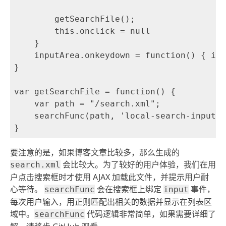
        getSearchFile();

        this.onclick = null

    }

    inputArea.onkeydown = function() { if 
}

var getSearchFile = function() {

    var path = "/search.xml";

    searchFunc(path, 'local-search-input',
要注意的是，如果博客文章比较多，那么生成的
会比较大。为了较好的用户体验，我们在用
search.xml
户点击搜索框时才使用 AJAX 加载此文件，并提示用户耐
心等待。
会在搜索框上绑定
事件，
searchFunc
input
每次用户输入，用正则匹配出相关的数据并显示在列表区
域中。
代码逻辑非常简单，如果需要详细了
searchFunc