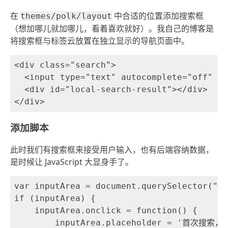
在
中合适的位置添加搜索框
themes/polk/layout
（想加哪儿就加哪儿，看着喜欢就好）。我自己的博客是
将搜索框与标签云放置在独立显示的导航页面中。
<div class="search">

  <input type="text" autocomplete="off" n
  <div id="local-search-result"></div>

添加脚本
此时我们有搜索框来接受用户输入，也有后端容纳数据，
是时候让 JavaScript 大显身手了。
var inputArea = document.querySelector("#l
if (inputArea) {

    inputArea.onclick = function() {

        inputArea.placeholder = '首次搜