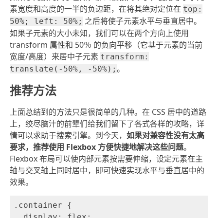
素宽度和高度的一半的负边距，在将其绝对定位在
top:
之后将使子元素水平与垂直居中。
50%; left: 50%;
如果子元素的大小未知，我们可以在两个方向上使用
transform 属性和 50％ 的负向平移（它基于元素的当前
宽度/高度）来居中子元素
transform:
。
translate(-50%, -50%);
推荐方法
上面总结到的方法只是很简单的几种。在 CSS 居中的道路
上，绞尽脑汁的前辈们给我们留下了各式各样的攻略，详
情可以求助于搜索引擎。到今天，
如果对兼容性没有太高
要求，推荐使用 Flexbox 方便快捷地解决这些问题
。
Flexbox 布局可以使内部元素按需要伸缩，设定元素在主
轴与交叉轴上同时居中，即可快速实现水平与垂直居中的
效果。
.container {

  display: flex;
