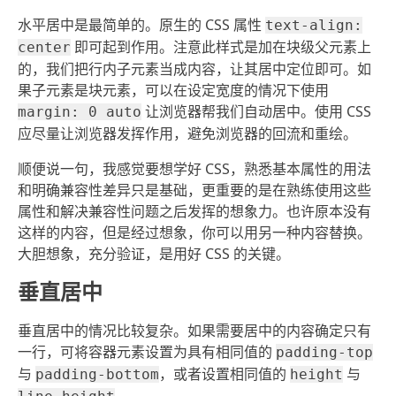
水平居中是最简单的。原生的 CSS 属性
text-align:
即可起到作用。注意此样式是加在块级父元素上
center
的，我们把行内子元素当成内容，让其居中定位即可。如
果子元素是块元素，可以在设定宽度的情况下使用
让浏览器帮我们自动居中。使用 CSS
margin: 0 auto
应尽量让浏览器发挥作用，避免浏览器的回流和重绘。
顺便说一句，我感觉要想学好 CSS，熟悉基本属性的用法
和明确兼容性差异只是基础，更重要的是在熟练使用这些
属性和解决兼容性问题之后发挥的想象力。也许原本没有
这样的内容，但是经过想象，你可以用另一种内容替换。
大胆想象，充分验证，是用好 CSS 的关键。
垂直居中
垂直居中的情况比较复杂。如果需要居中的内容确定只有
一行，可将容器元素设置为具有相同值的
padding-top
与
，或者设置相同值的
与
padding-bottom
height