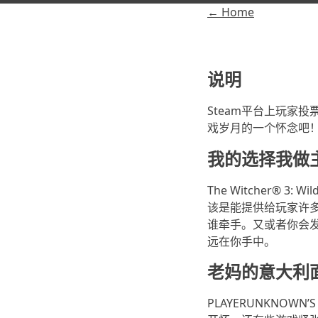
← Home
说明
Steam平台上玩家
戏岁月的一个怀念吧
我的选择我做
The Witcher® 
该是能提供给玩家许多
谁牵手。又或者你会发
远在你手中。
老妈的意大利
PLAYERUNKNOW