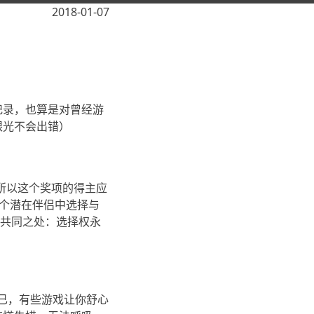
2018-01-07
记录，也算是对曾经游
眼光不会出错）
制的，所以这个奖项的得主应
十个潜在伴侣中选择与
个共同之处：选择权永
兴奋不已，有些游戏让你舒心