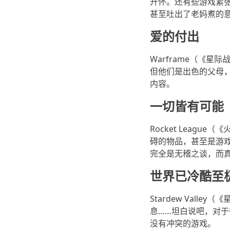
开怀。还有些游戏紧
甚至吐出了老妈煮的
爱的付出
Warframe（《
但他们是出色的父母
内容。
一切皆有可能
Rocket Leag
碍的物品，甚至是游
完全是无稽之谈，而
世界已冷酷至
Stardew Val
息……坦白说吧，对于
没有冲突的游戏。