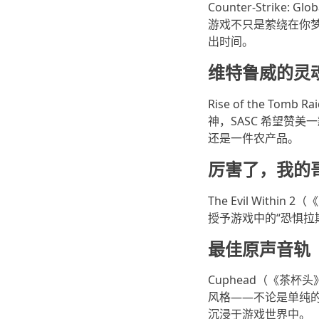
Counter-Strik
游戏不只是萦绕在你
出时间。
维特鲁威的灵
Rise of the 
神，SASC 希望赞
还是一件农产品。
厉害了，我的哥
The Evil Wit
授予游戏中的“恐惧拉
最佳原声音轨
Cuphead（《茶
风格——不论是单纯的
沉浸于游戏世界中。