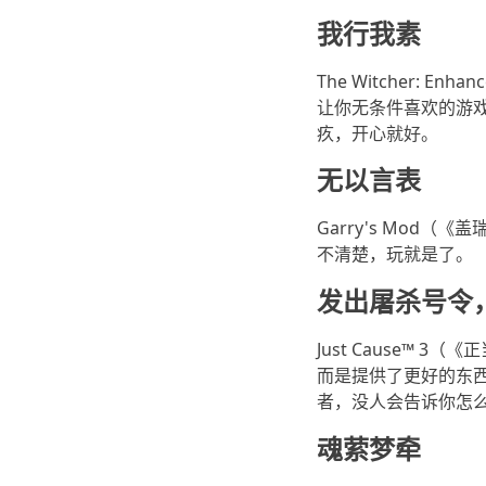
我行我素
The Witcher: E
让你无条件喜欢的游
疚，开心就好。
无以言表
Garry's Mod
不清楚，玩就是了。
发出屠杀号令
Just Cause™
而是提供了更好的东
者，没人会告诉你怎
魂萦梦牵