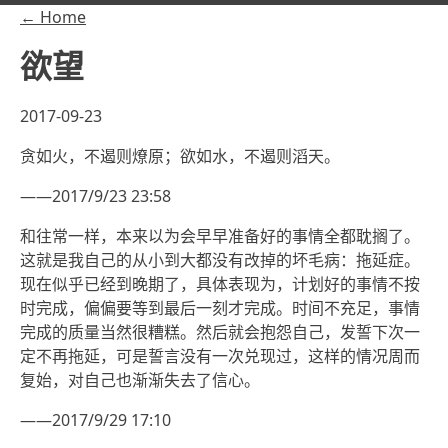
← Home
欲望
2017-09-23
贪如火，不遏则燎原；欲如水，不遏则滔天。
——2017/9/23 23:58
和往常一样，本来以为会早早准备好的事情全都耽搁了。
这就是我自己的从小到大都没有改掉的坏毛病：拖延症。
现在似乎已经到晚期了，具体表现为，计划好的事情不按
时完成，偏偏要等到最后一刻才完成。时间不充足，事情
完成的质量当然很糟糕。然后就会抱怨自己，发誓下次一
定不再拖延，可是誓言没有一次兑现过，这样的情况周而
复始，对自己也渐渐失去了信心。
——2017/9/29 17:10