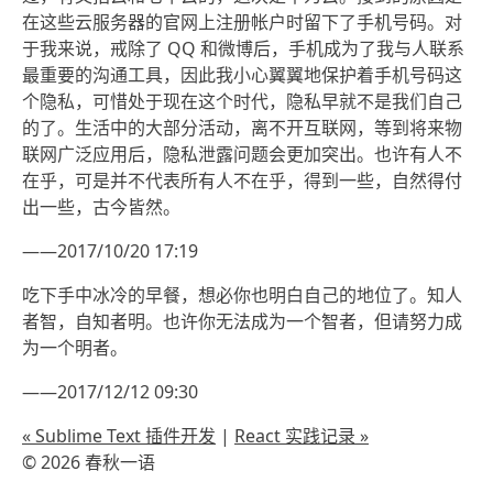
在这些云服务器的官网上注册帐户时留下了手机号码。对
于我来说，戒除了 QQ 和微博后，手机成为了我与人联系
最重要的沟通工具，因此我小心翼翼地保护着手机号码这
个隐私，可惜处于现在这个时代，隐私早就不是我们自己
的了。生活中的大部分活动，离不开互联网，等到将来物
联网广泛应用后，隐私泄露问题会更加突出。也许有人不
在乎，可是并不代表所有人不在乎，得到一些，自然得付
出一些，古今皆然。
——2017/10/20 17:19
吃下手中冰冷的早餐，想必你也明白自己的地位了。知人
者智，自知者明。也许你无法成为一个智者，但请努力成
为一个明者。
——2017/12/12 09:30
« Sublime Text 插件开发
|
React 实践记录 »
© 2026 春秋一语