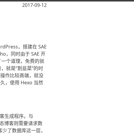
2017-09-12
ress，搭建在 SAE
o，同时由于 SAE 开
了一个道理，免费的就
，就是“割韭菜”的时
样的操作比较高端，就没
，使用 Hexo 当然
态博客生成程序。与
文档。动态博客则需要请求数
博客少了数据库这一层，