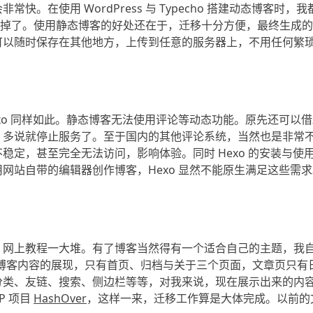
常快。在使用 WordPress 与 Typecho 搭建动态博客时
扔掉了。使用静态博客的好处还在于，迁移十分方便，最终生成
可以随时保存在其他地方，上传到任意的服务器上，不用任何繁
xo 同样如此。静态博客无法使用评论等动态功能。原先还可以
，多说就停止服务了。至于国内的其他评论系统，当然也是非常
稳定，甚至完全无法访问，影响体验。同时 Hexo 的安装与使
网站自带的编辑器创作博客，Hexo 显然不能原生满足这些需
，网上教程一大堆。有了博客当然得有一个适合自己的主题，我
博客内容的展现，只有首页、归档与关于三个页面，文章页只有
分类、友链、搜索、侧边栏等等，对我来说，现在展示出来的内
P 项目
HashOver
，这样一来，迁移工作算是大体完成。以前的