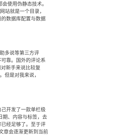
，我都会使用伪静态技术。
的网站就是一个目录，
琐的数据库配置与数据
借助多说等第三方评
不可靠。国外的评论系
用对新手来说比较复
求。但是对我来说，
自己开发了一款单栏极
日期、内容与标签，去
容已经足够了。至于评
文章会逐渐更新到当前