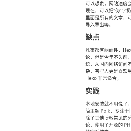
可以想象，网站速度会非
现在，可以把“伪”字
里面是所有的文章，
导入导出等。
缺点
凡事都有两面性，He
论，但是今年不久前
统，从国内网络访问不
杂，有些人更是喜欢用
Hexo 非常适合。
实践
本地安装就不用说了
简主题
Polk
，专注于
除了其他博客常见的
论，使用了开源的 PH