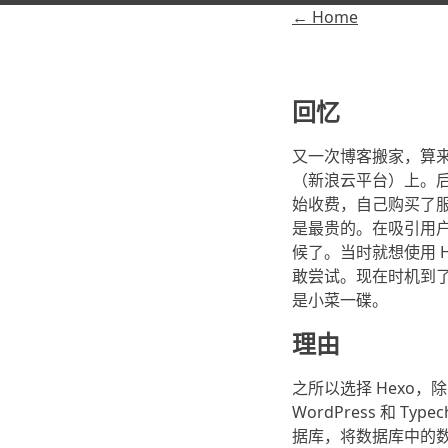
← Home
回忆
又一次博客搬家，算来已
（新浪云平台）上。后来，
始收费，自己购买了
是最贵的。在吸引用户
候了。当时就想使用 H
敢尝试。现在时机到了，
是小菜一碟。
理由
之所以选择 Hexo，除
WordPress 和 T
据库，将数据库中的数