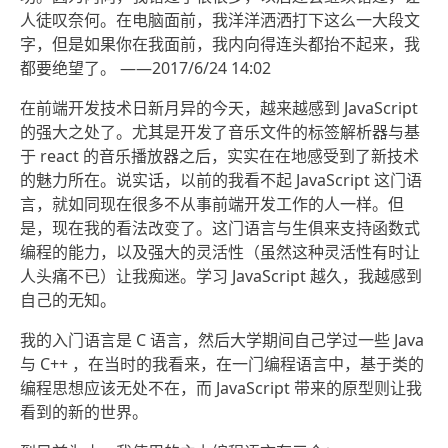
人徒叹奈何。在电脑面前，我洋洋洒洒打下这么一大段文
字，但是如果你在我面前，我内向得连头都抬不起来，我
都要绝望了。 ——2017/6/24 14:02
在前端开发技术日新月异的今天，越来越感到 JavaScript
的强大之处了。尤其是开发了音乐文件的标签解析器与基
于 react 的音乐播放器之后，实实在在地感受到了新技术
的魅力所在。说实话，以前的我看不起 JavaScript 这门语
言，就如同现在很多不从事前端开发工作的人一样。但
是，现在我的看法改变了。这门语言与生俱来支持函数式
编程的能力，以及强大的灵活性（虽然这种灵活性有时让
人头痛不已）让我痴迷。学习 JavaScript 越久，我越感到
自己的无知。
我的入门语言是 C 语言，然后大学期间自己学过一些 Java
与 C++ ，在当时的我看来，在一门编程语言中，基于类的
编程思想应该无处不在，而 JavaScript 带来的原型则让我
看到的新的世界。