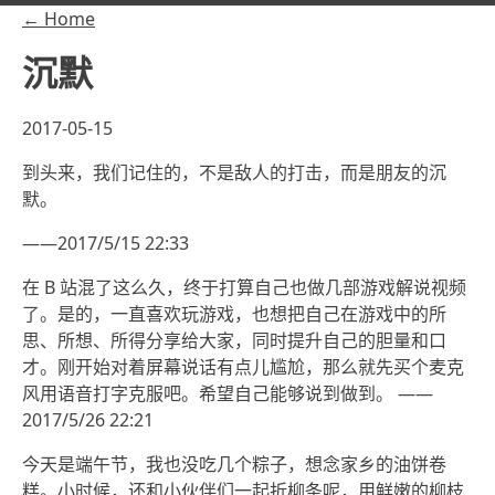
← Home
沉默
2017-05-15
到头来，我们记住的，不是敌人的打击，而是朋友的沉
默。
——2017/5/15 22:33
在 B 站混了这么久，终于打算自己也做几部游戏解说视频
了。是的，一直喜欢玩游戏，也想把自己在游戏中的所
思、所想、所得分享给大家，同时提升自己的胆量和口
才。刚开始对着屏幕说话有点儿尴尬，那么就先买个麦克
风用语音打字克服吧。希望自己能够说到做到。 ——
2017/5/26 22:21
今天是端午节，我也没吃几个粽子，想念家乡的油饼卷
糕。小时候，还和小伙伴们一起折柳条呢，用鲜嫩的柳枝