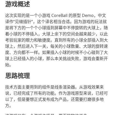
游戏概述
这次实现的是一个小游戏 CoreBall 的原型 Demo，中文
译作“见缝插针”，这个译名相当合适。因为游戏的玩法就
是将下方的一个个小球插到屏幕中不停旋转的大球上，随
着小球的不停插入，大球上余下的空间会越来越少，以此
考验玩家的眼力和敏捷度。直到所有的小球全部插入到大
球上，然后进入下一关，每关的小球数量、大球的旋转速
度、方向都不一样。如果插入小球的时候不小心碰到了大
球上已经插入的小球，那么本关挑战失败，游戏会重新开
始。
思路梳理
技术方面主要用到的组件是线条渲染器。从游戏效果来
说，已经完成了所有的功能。作为游戏原型来说，已经可
以了，但是要想正式发布成为产品，还需要打磨很多地
方。