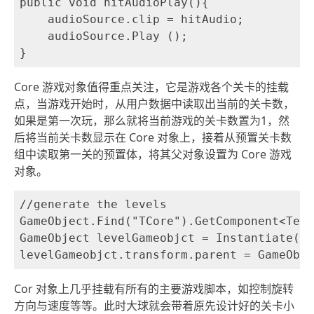
public void hitAudioPlay(){

    audioSource.clip = hitAudio;

    audioSource.Play ();

Core 游戏对象值得重点关注，它是游戏各个关卡的挂载
点，当游戏开始时，从用户数据中读取出当前的关卡数，
如果是第一次玩，那么就将当前游戏的关卡数置为1，然
后将当前关卡数显示在 Core 对象上，接着从预置关卡数
组中读取第一关的预置体，将其父对象设置为 Core 游戏
对象。
//generate the levels

GameObject.Find("TCore").GetComponent<Text
GameObject levelGameobjct = Instantiate(le
Cor 对象上几乎挂载有所有的主要游戏脚本，如控制旋转
方向与速度等等。此时大球就会带着原先设计好的关卡小