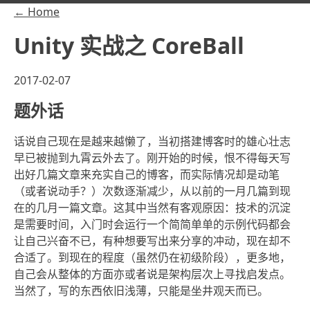
← Home
Unity 实战之 CoreBall
2017-02-07
题外话
话说自己现在是越来越懒了，当初搭建博客时的雄心壮志
早已被抛到九霄云外去了。刚开始的时候，恨不得每天写
出好几篇文章来充实自己的博客，而实际情况却是动笔
（或者说动手？）次数逐渐减少，从以前的一月几篇到现
在的几月一篇文章。这其中当然有客观原因：技术的沉淀
是需要时间，入门时会运行一个简简单单的示例代码都会
让自己兴奋不已，有种想要写出来分享的冲动，现在却不
合适了。到现在的程度（虽然仍在初级阶段），更多地，
自己会从整体的方面亦或者说是架构层次上寻找启发点。
当然了，写的东西依旧浅薄，只能是坐井观天而已。