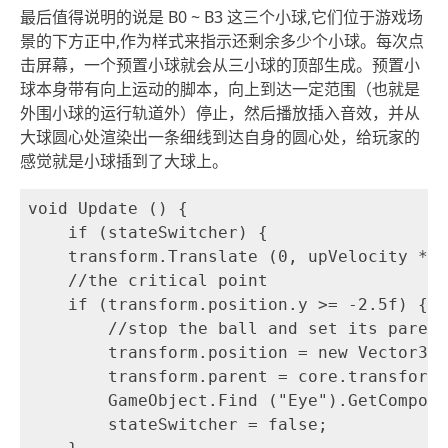
最后值得说明的说是 B0 ~ B3 这三个小球,它们位于游戏场
景的下方正中,作为样式来指示还剩余多少个小球。每次点
击屏幕，一个预置小球就会从三小球的顶部生成。预置小
球本身带有向上运动的脚本，向上到达一定范围（也就是
外围小球的运行轨道外）停止，然后播放插入音效，并从
大球圆心处渲染出一条细线到达自身的圆心处，给玩家的
感觉就是小球插到了大球上。
void Update () {

    if (stateSwitcher) {

    transform.Translate (0, upVelocity * T
    //the critical point

    if (transform.position.y >= -2.5f) {

        //stop the ball and set its parent
        transform.position = new Vector3 (
        transform.parent = core.transform;

        GameObject.Find ("Eye").GetCompone
        stateSwitcher = false;
