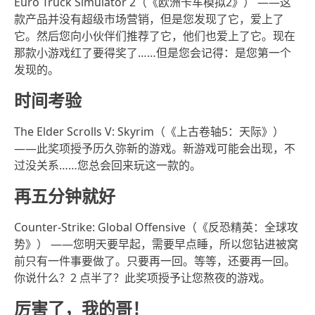
Euro Truck Simulator 2（《欧洲卡车模拟2》） ——这
款产品并没有超级市场营销，但是您发现了它，爱上了
它。然后您向小伙伴们推荐了它，他们也爱上了它。现在
那款小游戏红了要得奖了……但是您会记得：是您第一个
发现的。
时间考验
The Elder Scrolls V: Skyrim（《上古卷轴5：天际》）
——此奖项授予历久弥新的游戏。新游戏可能会出现，不
过没关系……您总会回来玩这一款的。
再五分钟就好
Counter-Strike: Global Offensive（《反恐精英：全球攻
势》） ——您明天要早起，需要早点睡，所以您钻进被窝
前只有一件事要做了。只要再一回。等等，还要再一回。
你说什么？2 点半了？此奖项授予让您熬夜的游戏。
厉害了，我的哥！