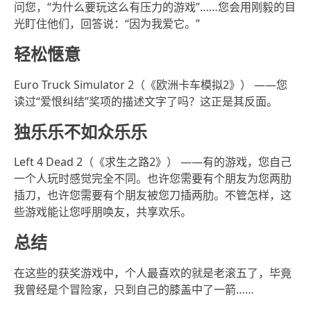
问您，“为什么要玩这么有压力的游戏”……您会用刚毅的目
光盯住他们，回答说：“因为我爱它。”
轻松惬意
Euro Truck Simulator 2（《欧洲卡车模拟2》） ——您
读过“爱恨纠结”奖项的描述文字了吗？这正是其反面。
独乐乐不如众乐乐
Left 4 Dead 2（《求生之路2》） ——有的游戏，您自己
一个人玩时感觉完全不同。也许您需要有个朋友为您两肋
插刀，也许您需要有个朋友被您刀插两肋。不管怎样，这
些游戏能让您呼朋唤友，共享欢乐。
总结
在这些的获奖游戏中，个人最喜欢的就是老滚五了，毕竟
我曾经是个冒险家，只到自己的膝盖中了一箭……