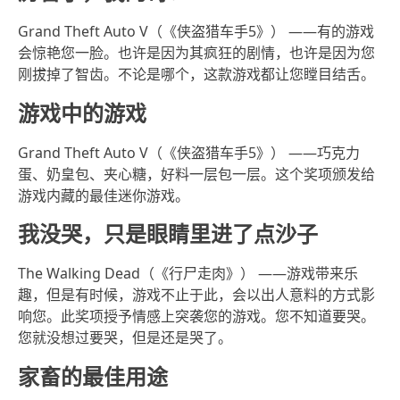
Grand Theft Auto V（《侠盗猎车手5》） ——有的游戏
会惊艳您一脸。也许是因为其疯狂的剧情，也许是因为您
刚拔掉了智齿。不论是哪个，这款游戏都让您瞠目结舌。
游戏中的游戏
Grand Theft Auto V（《侠盗猎车手5》） ——巧克力
蛋、奶皇包、夹心糖，好料一层包一层。这个奖项颁发给
游戏内藏的最佳迷你游戏。
我没哭，只是眼睛里进了点沙子
The Walking Dead（《行尸走肉》） ——游戏带来乐
趣，但是有时候，游戏不止于此，会以出人意料的方式影
响您。此奖项授予情感上突袭您的游戏。您不知道要哭。
您就没想过要哭，但是还是哭了。
家畜的最佳用途