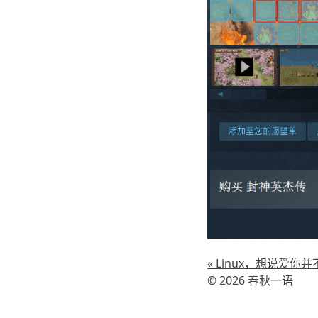
« Linux，想说爱你
© 2026 春秋一语