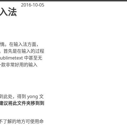
2016-10-05
输入法
做的事情。在输入法方面，
多。首先是在输入的过程
metext 中甚至无
一款非常好用的输入
取到此处，得到 yong 文
建议将此文件夹移到到
么不了解的地方可使用命