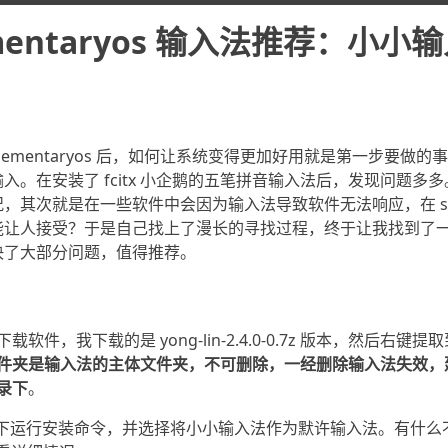
mentaryos 输入法推荐：小小
到 elementaryos 后，如何让系统变得更加好用就是第一步要
入。在安装了 fcitx 小企鹅的五笔拼音输入法后，发现问题多
其次就是在一些软件中会因为输入法导致软件无法响应，在 subli
能让人接受？于是自己找上了漫长的寻找过程，终于让我找到了
决了大部分问题，值得推荐。
下载软件，我下载的是 yong-lin-2.4.0-0.7z 版本，然后右键提
件夹是输入法的主体文件夹，不可删除，一经删除输入法失效，
录下
。
文件夹下运行安装命令，并选择将小小输入法作为默许输入法。有什