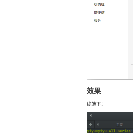
效果
终端下：