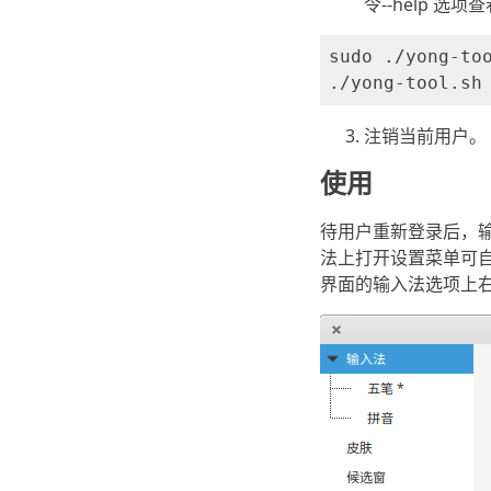
令--help 选
sudo ./yong-too
注销当前用户。
使用
待用户重新登录后，输入法
法上打开设置菜单可
界面的输入法选项上