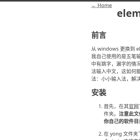
← Home
ele
前言
从 windows 更换
我自己使用的是五笔输
中有跳字，漏字的情况，
法输入中文，这如何
法：小小输入法，解
安装
首先，在其
官网
件夹。
注意此文
你自己的软件目
在 yong 