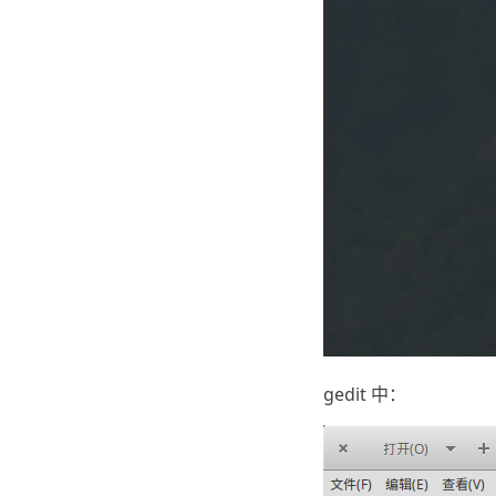
gedit 中：