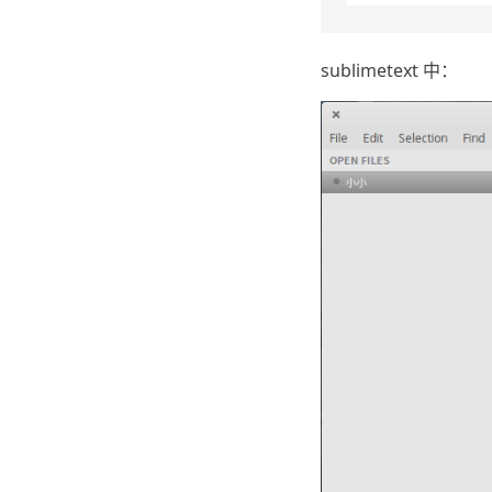
sublimetext 中：