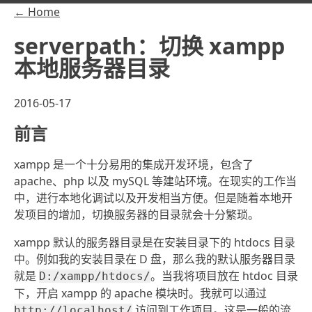
← Home
serverpath：切换 xampp
本地服务器目录
2016-05-17
前言
xampp 是一个十分易用的集成开发环境，包含了
apache、php 以及 mySQL 等建站环境。在现实的工作当
中，进行本地化调试以及开发相当方便。但是随着本地开
发项目的增加，切换服务器的目录就会十分繁琐。
xampp 默认的服务器目录是在安装目录下的 htdocs 目录
中。例如我的安装目录在 D 盘，那么我的默认服务器目录
就是
。当我将项目放在 htdoc 目录
D:/xampp/htdocs/
下，开启 xampp 的 apache 模块时。我就可以通过
访问到工作项目。这是一般的流
http://localhost/