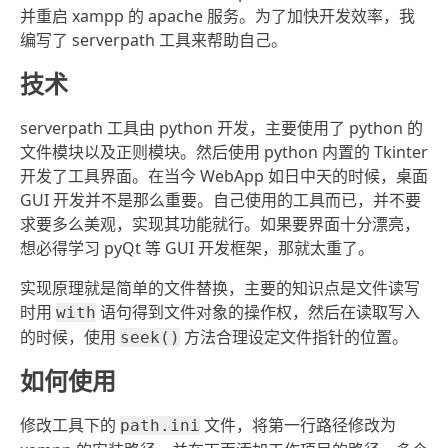
并重启 xampp 的 apache 服务。为了加快开发效率，我
编写了 serverpath 工具来帮助自己。
技术
serverpath 工具由 python 开发，主要使用了 python 的
文件模块以及正则模块。然后使用 python 内置的 Tkinter
开发了工具界面。在当今 WebApp 如日中天的时候，桌面
GUI 开发并不是那么重要。自己使用的工具而已，并不要
求要多么美观，实现其功能就行。如果要界面十分漂亮，
想必得学习 pyQt 等 GUI 开发框架，那就太重了。
实现原理就是简单的文件替换，主要的知识点是文件读写
时用
语句得到文件对象的操作权，然后在读取写入
with
的时候，使用
方法合理设定文件指针的位置。
seek()
如何使用
修改工具下的
文件，将第一行路径修改为
path.ini