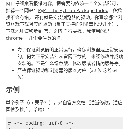
窗口仔细察看报错内容，把需要的依赖一个个安装即可，
推荐一个网站：
PyPI - the Python Package Index
，多找
找不会有错。 还有就是安装浏览器的驱动，你喜欢哪个浏
览器就下载对应的驱动（反正支持的浏览器也没几个），
下载地址请移步到
官方文档
自行寻找。我使用的是
chrome。 几个要注意的点：
为了保证浏览器的正常运行，确保浏览器是正常安装
的，何为正常安装？从官网下载的、未经修改并成功
安装的。不是什么绿色版、修改版或者精简版等等。
严格保证驱动和浏览器的版本对应（32 位或者 64
位）
示例
举个例子（or 栗子？），来自
官方文档
（适当修改，适应
国情及推广，哈哈）：
# -*- coding: utf-8 -*-
