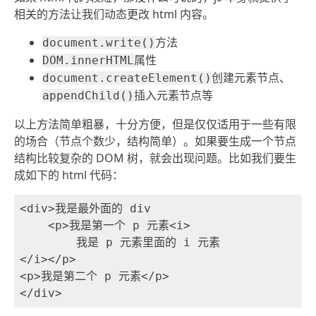
相关的方法让我们动态更改 html 内容。
方法
document.write()
属性
DOM.innerHTML
创建元素节点、
document.createElement()
插入元素节点等
appendChild()
以上方法简单粗暴，十分方便，但是仅仅适用于一些有限
的场合（节点个数少，结构简单）。如果要生成一个节点
结构比较复杂的 DOM 树，就会出现问题。比如我们要生
成如下的 html 代码：
<div>我是最外面的 div

    <p>我是第一个 p 元素<i>

	我是 p 元素里面的 i 元素

</i></p>

<p>我是第二个 p 元素</p>
