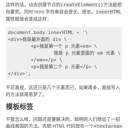
这样的话，动态创建节点的
方法能把
createElement()
你累死。同时 html 字符串就会很长、很长。
ineerHTML
属性赋值会变成这样：
document.body.innerHTML = '\

<div>我是最外面的 div \

	<p>我是第一个 p 元素<em> \

		我是 p 元素里面的 em 元素 \

	</em></p> \

	<p>我是第二个 p 元素</p> \

不忍直视，这还只是几个元素而已，如果再多，直接写入
的方法就是恶梦了。
模板标签
不管怎么样，问题还是要解决的，聪明的人们想出了一招
曲线救国的方法。先把 HTML 代码放在一个
<textarea>