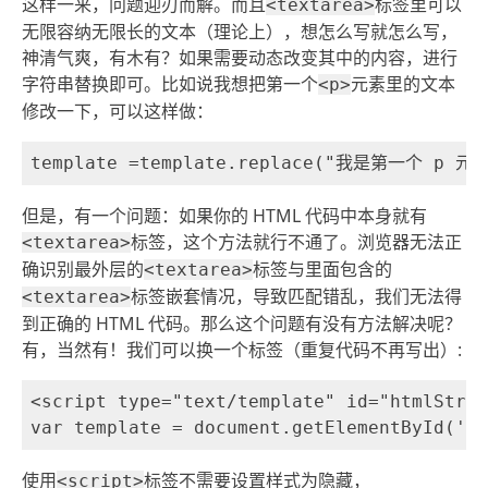
这样一来，问题迎刃而解。而且
标签里可以
<textarea>
无限容纳无限长的文本（理论上），想怎么写就怎么写，
神清气爽，有木有？如果需要动态改变其中的内容，进行
字符串替换即可。比如说我想把第一个
元素里的文本
<p>
修改一下，可以这样做：
但是，有一个问题：如果你的 HTML 代码中本身就有
标签，这个方法就行不通了。浏览器无法正
<textarea>
确识别最外层的
标签与里面包含的
<textarea>
标签嵌套情况，导致匹配错乱，我们无法得
<textarea>
到正确的 HTML 代码。那么这个问题有没有方法解决呢？
有，当然有！我们可以换一个标签（重复代码不再写出）:
<script type="text/template" id="htmlStrin
使用
标签不需要设置样式为隐藏，
<script>