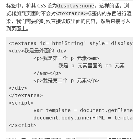
标签中，将其 CSS 设为
，这样的话，浏
display:none
览器加载页面时不会对
标签内的东西进行渲
<textarea>
染，我们需要的时候直接读取里面的内容，然后直接写入
到页面上。
<textarea id="htmlString" style="display:n
<div>我是最外面的 div 

	<p>我是第一个 p 元素<em>

		我是 p 元素里面的 em 元素

	</em></p>

	<p>我是第二个 p 元素</p>

</div>

</textarea>

<script> 

	var template = document.getElementById('htmlString').value;

	document.body.innerHTML = template;
