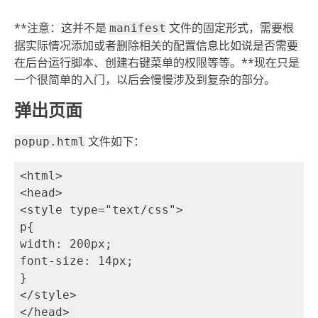
**注意：这并不是
文件的固定形式，需要根
manifest
据实际情况添加或者删除相关的配置信息比如说是否需要
在后台运行脚本、创建右键菜单的权限等等。**现在只是
一个很简单的入门，以后会慢慢涉及到复杂的部分。
弹出页面
文件如下：
popup.html
<html>

<head>

<style type="text/css">

p{

width: 200px;

font-size: 14px;

}

</style>

</head>
