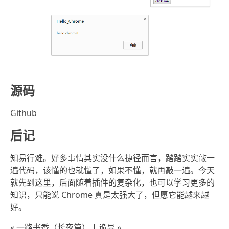
源码
Github
后记
知易行难。好多事情其实没什么捷径而言，踏踏实实敲一
遍代码，该懂的也就懂了，如果不懂，就再敲一遍。今天
就先到这里，后面随着插件的复杂化，也可以学习更多的
知识，只能说 Chrome 真是太强大了，但愿它能越来越
好。
« 一路书香（长夜篇）
|
诡异 »