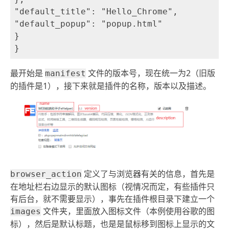
"default_title": "Hello_Chrome",

"default_popup": "popup.html"

}

最开始是
文件的版本号，现在统一为2（旧版
manifest
的插件是1），接下来就是插件的名称，版本以及描述。
定义了与浏览器有关的信息，首先是
browser_action
在地址栏右边显示的默认图标（视情况而定，有些插件只
有后台，就不需要显示），事先在插件根目录下建立一个
文件夹，里面放入图标文件（本例使用谷歌的图
images
标），然后是默认标题，也是是鼠标移到图标上显示的文