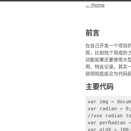
← Home
前言
在自己开发一个项目的过
现，比如找个现成的 
功能如果还要使用大型
用，特此记录。其实
就彻彻底底沦为代码
主要代码
var img = docum
var radian = 0;
//use radian to
var perRadian =
var oldX = 100;