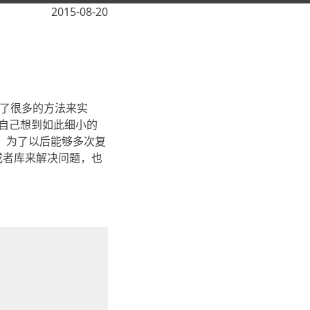
2015-08-20
。找了很多的方法来实
是自己想到如此细小的
现，为了以后能够多次复
或者库来解决问题，也