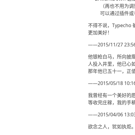
（再也不用为调
可以通过插件或
不得不说，Typec
更加美好！
——2015/11/27 23:5
他银枪白马，所向披
人投入井里，他已心
那年他已五十一，正
——2015/05/18 10:1
我曾经有一个美好的
等收完庄稼，我的手
——2015/04/06 13:0
欲念之人，犹如执炬