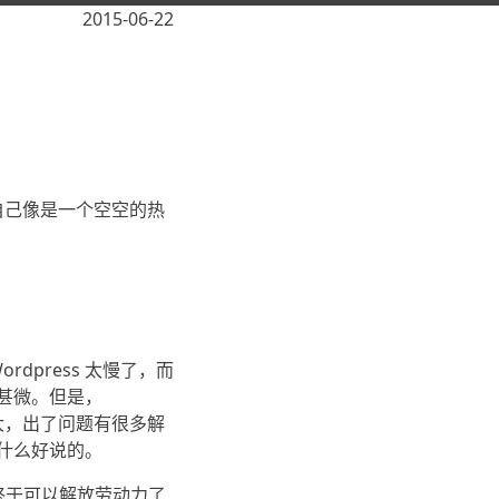
2015-06-22
自己像是一个空空的热
dpress 太慢了，而
甚微。但是，
较大，出了问题有很多解
什么好说的。
己终于可以解放劳动力了