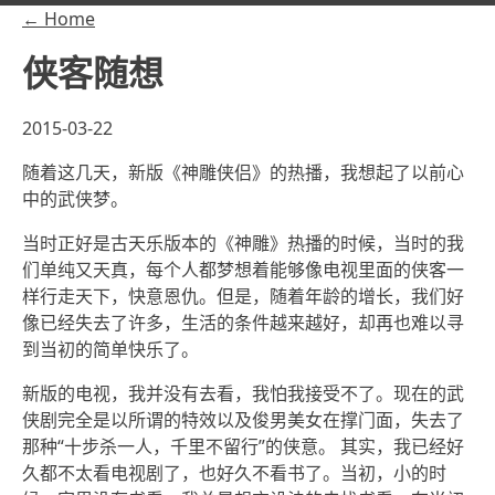
← Home
侠客随想
2015-03-22
随着这几天，新版《神雕侠侣》的热播，我想起了以前心
中的武侠梦。
当时正好是古天乐版本的《神雕》热播的时候，当时的我
们单纯又天真，每个人都梦想着能够像电视里面的侠客一
样行走天下，快意恩仇。但是，随着年龄的增长，我们好
像已经失去了许多，生活的条件越来越好，却再也难以寻
到当初的简单快乐了。
新版的电视，我并没有去看，我怕我接受不了。现在的武
侠剧完全是以所谓的特效以及俊男美女在撑门面，失去了
那种“十步杀一人，千里不留行”的侠意。 其实，我已经好
久都不太看电视剧了，也好久不看书了。当初，小的时