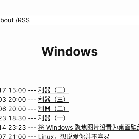
bout
/
RSS
Windows
17 15:00
---
利器（三）
03 20:00
---
利器（三）
06 20:00
---
利器（二）
23 18:30
---
利器（一）
14 23:23
---
将 Windows 聚焦图片设置为桌面壁
07 21:00
---
Linux，想说爱你并不容易